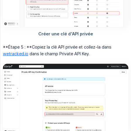
**Étape 5 : **Copiez la clé API privée et collez-la dans
wetracked.io
dans le champ Private API Key.