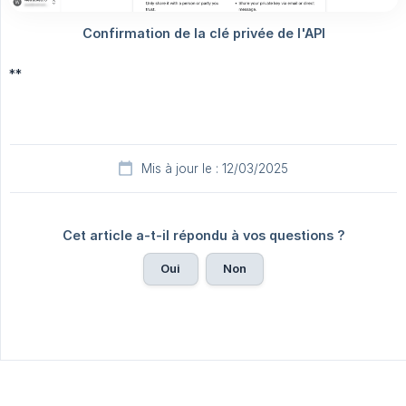
**
Mis à jour le : 12/03/2025
Cet article a-t-il répondu à vos questions ?
Oui
Non