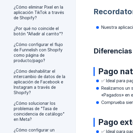
¿Cómo eliminar Pixel en la
Recordato
aplicación TikTok a través
de Shopify?
Nuestra aplicac
¿Por qué no coincide el
botón "Añadir al carrito"?
¿Cómo configurar el flujo
Diferencias
de Funnelish con Shopify
como página de
producto/pago?
Pago nat
¿Cómo deshabilitar el
intercambio de datos de la
✅ Ideal para pa
aplicación de Facebook e
Instagram a través de
Realizamos un 
Shopify?
«Pagados» en e
Comprueba siemp
¿Cómo solucionar los
problemas de "Tasa de
coincidencia de catálogo"
en Meta?
Pago ext
¿Cómo configurar un
✅ Ideal para pa