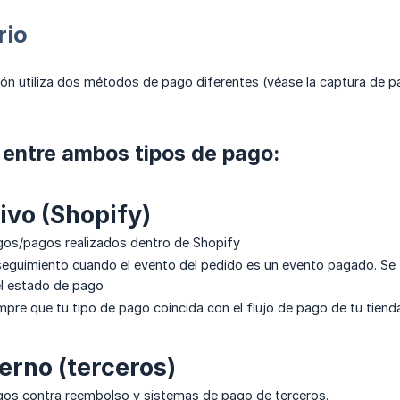
rio
ión utiliza dos métodos de pago diferentes (véase la captura de pa
 entre ambos tipos de pago:
ivo (Shopify)
gos/pagos realizados dentro de Shopify
seguimiento cuando el evento del pedido es un evento pagado. Se
l estado de pago
re que tu tipo de pago coincida con el flujo de pago de tu tienda
erno (terceros)
gos contra reembolso y sistemas de pago de terceros.