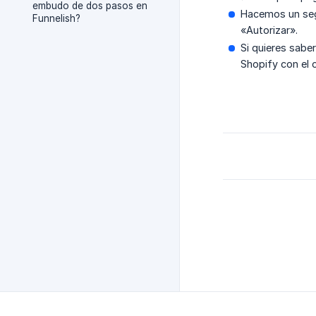
embudo de dos pasos en
Hacemos un seg
Funnelish?
«Autorizar».
Si quieres sabe
Shopify con el