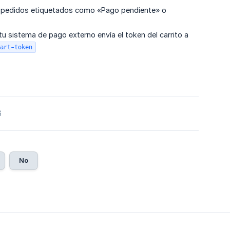
os pedidos etiquetados como «Pago pendiente» o
tu sistema de pago externo envía el token del carrito a
art-token
6
No