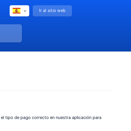
Ir al sitio web
 el tipo de pago correcto en nuestra aplicación para