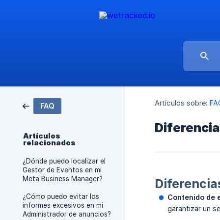
Artículos sobre:
FA
FAQ
Diferencia
Artículos
relacionados
¿Dónde puedo localizar el
Gestor de Eventos en mi
Meta Business Manager?
Diferencia
¿Cómo puedo evitar los
Contenido de e
informes excesivos en mi
garantizar un s
Administrador de anuncios?