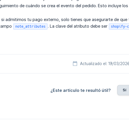
uimiento de cuándo se crea el evento del pedido. Esto incluye l
r si admitimos tu pago externo, solo tienes que asegurarte de que 
 campo
. La clave del atributo debe ser
note_attributes
shopify-c
Actualizado el: 19/03/202
Sí
¿Este artículo te resultó útil?